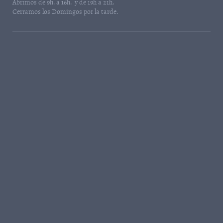
Abrimos de 9h. a 16h. y de 19h a 21h.
Cerramos los Domingos por la tarde.