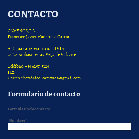
CONTACTO
CAMYNOS,C.B.
Francisco Javier Maderuelo Garcia
Antigua carretera nacional VI 43
24524 Ambasmestas-Vega de Valcarce
Teléfono: +34 629743124
Fax:
Correo electrónico: camynos@gmail.com
Formulario de contacto
Formulario de contacto
Nombre:
*